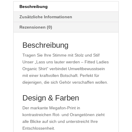
Shirt
Beschreibung
Menge
Zusätzliche Informationen
Rezensionen (0)
Beschreibung
Tragen Sie Ihre Stimme mit Stolz und Stil!
Unser „Lass uns lauter werden – Fitted Ladies
Organic Shirt“ verbindet Umweltbewusstsein
mit einer kraftvollen Botschaft. Perfekt für
diejenigen, die sich Gehör verschaffen wollen.
Design & Farben
Der markante Megafon-Print in
kontrastreichen Rot- und Orangetönen zieht
alle Blicke auf sich und unterstreicht Ihre
Entschlossenheit.