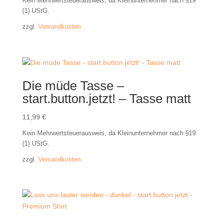
Kein Mehrwertsteuerausweis, da Kleinunternehmer nach §19
(1) UStG.
zzgl.
Versandkosten
Die müde Tasse –
start.button.jetzt! – Tasse matt
11,99
€
Kein Mehrwertsteuerausweis, da Kleinunternehmer nach §19
(1) UStG.
zzgl.
Versandkosten