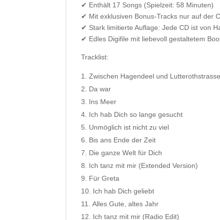
✔ Enthält 17 Songs (Spielzeit: 58 Minuten)
✔ Mit exklusiven Bonus-Tracks nur auf der C
✔ Stark limitierte Auflage: Jede CD ist von 
✔ Edles Digifile mit liebevoll gestaltetem Bo
Tracklist:
Zwischen Hagendeel und Lutterothstrass
Da war
Ins Meer
Ich hab Dich so lange gesucht
Unmöglich ist nicht zu viel
Bis ans Ende der Zeit
Die ganze Welt für Dich
Ich tanz mit mir (Extended Version)
Für Greta
Ich hab Dich geliebt
Alles Gute, altes Jahr
Ich tanz mit mir (Radio Edit)