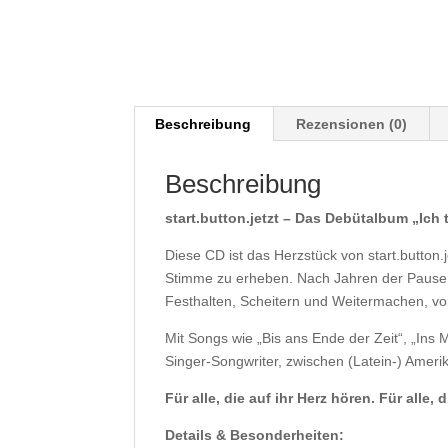
Beschreibung
Rezensionen (0)
Beschreibung
start.button.jetzt – Das Debütalbum „Ich t
Diese CD ist das Herzstück von start.button.
Stimme zu erheben. Nach Jahren der Pause, 
Festhalten, Scheitern und Weitermachen, v
Mit Songs wie „Bis ans Ende der Zeit“, „In
Singer-Songwriter, zwischen (Latein-) Amer
Für alle, die auf ihr Herz hören. Für alle,
Details & Besonderheiten: