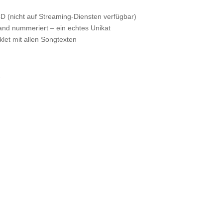
D (nicht auf Streaming-Diensten verfügbar)
Hand nummeriert – ein echtes Unikat
oklet mit allen Songtexten
e