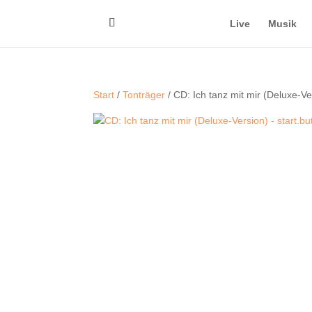
Live
Musik
Start
/
Tonträger
/ CD: Ich tanz mit mir (Deluxe-Ve