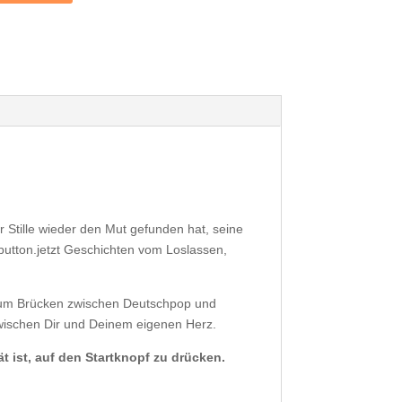
r Stille wieder den Mut gefunden hat, seine
button.jetzt Geschichten vom Loslassen,
Album Brücken zwischen Deutschpop und
zwischen Dir und Deinem eigenen Herz.
pät ist, auf den Startknopf zu drücken.