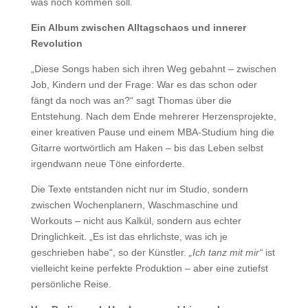
was noch kommen soll.
Ein Album zwischen Alltagschaos und innerer
Revolution
„Diese Songs haben sich ihren Weg gebahnt – zwischen
Job, Kindern und der Frage: War es das schon oder
fängt da noch was an?“ sagt Thomas über die
Entstehung. Nach dem Ende mehrerer Herzensprojekte,
einer kreativen Pause und einem MBA-Studium hing die
Gitarre wortwörtlich am Haken – bis das Leben selbst
irgendwann neue Töne einforderte.
Die Texte entstanden nicht nur im Studio, sondern
zwischen Wochenplanern, Waschmaschine und
Workouts – nicht aus Kalkül, sondern aus echter
Dringlichkeit. „Es ist das ehrlichste, was ich je
geschrieben habe“, so der Künstler.
„Ich tanz mit mir“
ist
vielleicht keine perfekte Produktion – aber eine zutiefst
persönliche Reise.