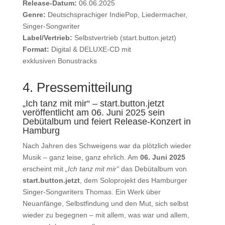
Release-Datum:
06.06.2025
Genre:
Deutschsprachiger IndiePop, Liedermacher,
Singer-Songwriter
Label/Vertrieb:
Selbstvertrieb (start.button.jetzt)
Format:
Digital & DELUXE-CD mit
exklusiven Bonustracks
4. Pressemitteilung
„Ich tanz mit mir“ – start.button.jetzt
veröffentlicht am 06. Juni 2025 sein
Debütalbum und feiert Release-Konzert in
Hamburg
Nach Jahren des Schweigens war da plötzlich wieder
Musik – ganz leise, ganz ehrlich. Am
06. Juni 2025
erscheint mit
„Ich tanz mit mir“
das Debütalbum von
start.button.jetzt
, dem Soloprojekt des Hamburger
Singer-Songwriters Thomas. Ein Werk über
Neuanfänge, Selbstfindung und den Mut, sich selbst
wieder zu begegnen – mit allem, was war und allem,