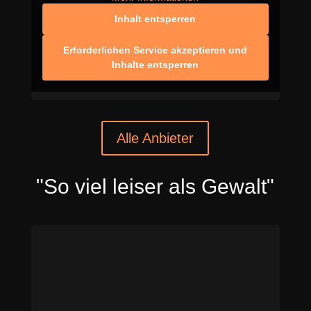
Inhalt entsperren
Erforderlichen Service akzeptieren und
Inhalte entsperren
Alle Anbieter
"So viel leiser als Gewalt"