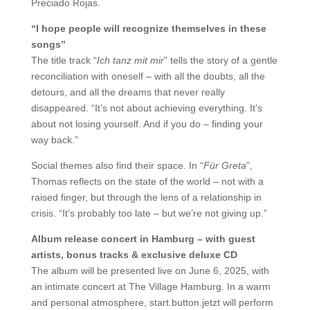
Preciado Rojas.
“I hope people will recognize themselves in these
songs”
The title track “
Ich tanz mit mir
” tells the story of a gentle
reconciliation with oneself – with all the doubts, all the
detours, and all the dreams that never really
disappeared. “It’s not about achieving everything. It’s
about not losing yourself. And if you do – finding your
way back.”
Social themes also find their space. In “
Für Greta
”,
Thomas reflects on the state of the world – not with a
raised finger, but through the lens of a relationship in
crisis. “It’s probably too late – but we’re not giving up.”
Album release concert in Hamburg – with guest
artists, bonus tracks & exclusive deluxe CD
The album will be presented live on June 6, 2025, with
an intimate concert at The Village Hamburg. In a warm
and personal atmosphere, start.button.jetzt will perform