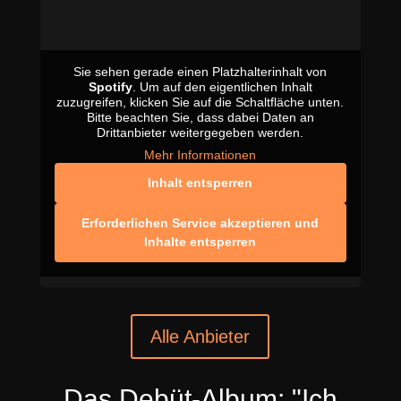
Sie sehen gerade einen Platzhalterinhalt von
Spotify
. Um auf den eigentlichen Inhalt
zuzugreifen, klicken Sie auf die Schaltfläche unten.
Bitte beachten Sie, dass dabei Daten an
Drittanbieter weitergegeben werden.
Mehr Informationen
Inhalt entsperren
Erforderlichen Service akzeptieren und
Inhalte entsperren
Alle Anbieter
Das Debüt-Album: "Ich