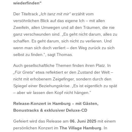
wiederfinden“
Der Titeltrack
„Ich tanz mit mir“
erzählt vom
versöhnlichen Blick auf das eigene Ich – mit allen
Zweifeln, allen Umwegen und all den Träumen, die nie
ganz verschwunden sind. „Es geht nicht darum, alles zu
schaffen. Es geht darum, sich nicht zu verlieren. Und
wenn man sich doch verliert – den Weg zurück zu sich
selbst zu finden.“, sagt Thomas.
Auch gesellschaftliche Themen finden ihren Platz. In
„Für Greta“
etwa reflektiert er den Zustand der Welt –
nicht mit erhobenem Zeigefinger, sondern durch den
Spiegel einer Beziehungskrise. „Es ist eigentlich zu spät
– aber wir lassen den Kopf nicht hängen.“
Release-Konzert in Hamburg – mit Gästen,
Bonustracks & exklusiver Deluxe-CD
Gefeiert wird das Release am
06. Juni 2025
mit einem
persönlichen Konzert im
The Village Hamburg
. In