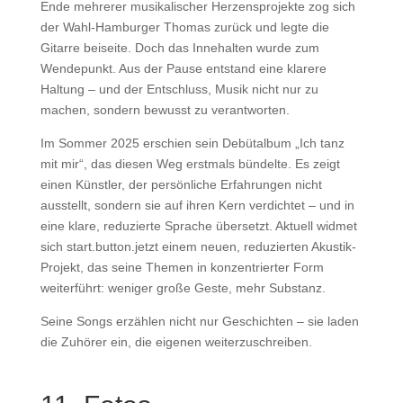
Ende mehrerer musikalischer Herzensprojekte zog sich
der Wahl-Hamburger Thomas zurück und legte die
Gitarre beiseite. Doch das Innehalten wurde zum
Wendepunkt. Aus der Pause entstand eine klarere
Haltung – und der Entschluss, Musik nicht nur zu
machen, sondern bewusst zu verantworten.
Im Sommer 2025 erschien sein Debütalbum „Ich tanz
mit mir“, das diesen Weg erstmals bündelte. Es zeigt
einen Künstler, der persönliche Erfahrungen nicht
ausstellt, sondern sie auf ihren Kern verdichtet – und in
eine klare, reduzierte Sprache übersetzt. Aktuell widmet
sich start.button.jetzt einem neuen, reduzierten Akustik-
Projekt, das seine Themen in konzentrierter Form
weiterführt: weniger große Geste, mehr Substanz.
Seine Songs erzählen nicht nur Geschichten – sie laden
die Zuhörer ein, die eigenen weiterzuschreiben.