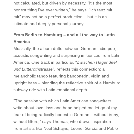
not calculated, but driven by necessity. “It’s the most
honest thing I’ve ever written,” he says. “Ich tanz mit
mir” may not be a perfect production – but it is an
intimate and deeply personal journey.
From Berlin to Hamburg – and all the way to Latin
America
Musically, the album drifts between German indie pop,
acoustic songwriting and surprising influences from Latin
America. One track in particular, “
Zwischen Hagendeel
und Lutterothstrasse
”, reflects this connection: a
melancholic tango featuring bandoneón, violin and
upright bass – blending the reflective spirit of a Hamburg
subway ride with Latin emotional depth.
“The passion with which Latin American songwriters
write about love, loss and hope helped me let go of my
fear of being radically honest in German – without irony,
without filters,” says Thomas, who draws inspiration
from artists like Noel Schajris, Leonel García and Pablo