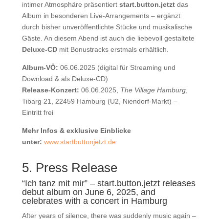
intimer Atmosphäre präsentiert
start.button.jetzt
das
Album in besonderen Live-Arrangements – ergänzt
durch bisher unveröffentlichte Stücke und musikalische
Gäste. An diesem Abend ist auch die liebevoll gestaltete
Deluxe-CD
mit Bonustracks erstmals erhältlich.
Album-VÖ:
06.06.2025 (digital für Streaming und
Download & als Deluxe-CD)
Release-Konzert:
06.06.2025,
The Village Hamburg
,
Tibarg 21, 22459 Hamburg (U2, Niendorf-Markt) –
Eintritt frei
Mehr Infos & exklusive Einblicke
unter:
www.startbuttonjetzt.de
5. Press Release
“Ich tanz mit mir” – start.button.jetzt releases
debut album on June 6, 2025, and
celebrates with a concert in Hamburg
After years of silence, there was suddenly music again –