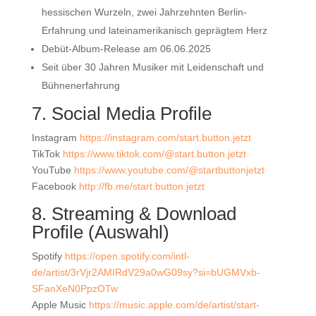
hessischen Wurzeln, zwei Jahrzehnten Berlin-
Erfahrung und lateinamerikanisch geprägtem Herz
Debüt-Album-Release am 06.06.2025
Seit über 30 Jahren Musiker mit Leidenschaft und
Bühnenerfahrung
7. Social Media Profile
Instagram
https://instagram.com/start.button.jetzt
TikTok
https://www.tiktok.com/@start.button.jetzt
YouTube
https://www.youtube.com/@startbuttonjetzt
Facebook
http://fb.me/start.button.jetzt
8. Streaming & Download
Profile (Auswahl)
Spotify
https://open.spotify.com/intl-
de/artist/3rVjr2AMIRdV29a0wG09sy?si=bUGMVxb-
SFanXeN0PpzOTw
Apple Music
https://music.apple.com/de/artist/start-