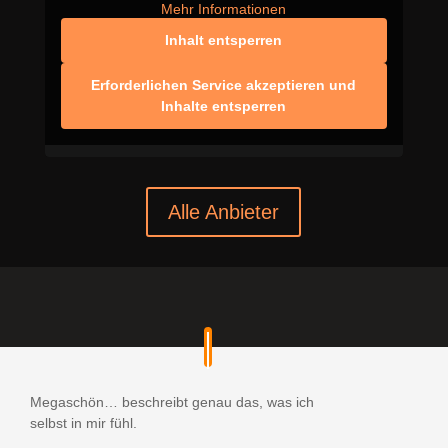
Mehr Informationen
Inhalt entsperren
Erforderlichen Service akzeptieren und
Inhalte entsperren
Alle Anbieter
Megaschön… beschreibt genau das, was ich
selbst in mir fühl.