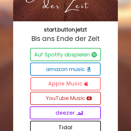
start.button.jetzt
Bis ans Ende der Zeit
Auf Spotify abspielen
amazon music
Apple Music
YouTube Music
deezer
Tidal