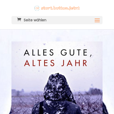
Seite wählen